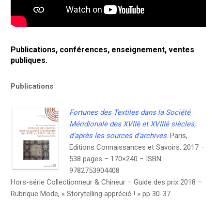
Publications, conférences, enseignement, ventes
publiques.
Publications
Fortunes des Textiles dans la Société
Méridionale des XVIIè et XVIIIè
siècles,
d’après les sources d’archives
.
Paris,
Editions Connaissances et Savoirs, 2017 –
538 pages – 170×240 – ISBN :
9782753904408
Hors-série Collectionneur & Chineur – Guide des prix 2018 –
Rubrique Mode, « Storytelling apprécié ! » pp 30-37.