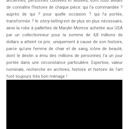
anciennes, personnes cultivées et avisées, sont tous avides
de connaître l’histoire de chaque pièce: qui l’a commandée ?
auprès de qui ? pour quelle occasion ? qui l’a portée,
transformée ? le
story-telling
est de plus en plus nécessaire,
ainsi la robe à paillettes de Marylin Monroe achetée aux USA
par un collectionneur pour la somme de 4,8 millions de
dollars a atteint ce prix uniquement à cause de son histoire,
parce qu’une femme de chair et de sang, icône de beauté,
dont le destin a ému des millions de personnes l’a un jour
portée dans une circonstance particulière. Expertise, valeur
nominale, recherche en archives, histoire et histoire de l’art
font toujours très bon ménage !