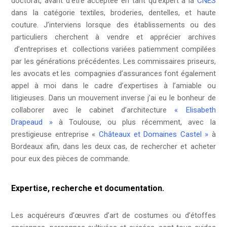
doctorat, avant d’être acceptée en tant qu’expert à la
CNES
dans la catégorie textiles, broderies, dentelles, et haute
couture. J’interviens lorsque des établissements ou des
particuliers cherchent à vendre et apprécier archives
d’entreprises et collections variées patiemment compilées
par les générations précédentes. Les commissaires priseurs,
les avocats et les compagnies d’assurances font également
appel à moi dans le cadre d’expertises à l’amiable ou
litigieuses. Dans un mouvement inverse j’ai eu le bonheur de
collaborer avec le cabinet d’architecture
«
Elisabeth
Drapeaud »
à Toulouse, ou plus récemment, avec la
prestigieuse entreprise «
Châteaux et Domaines Castel »
à
Bordeaux afin, dans les deux cas, de rechercher et acheter
pour eux des pièces de commande.
Expertise, recherche et documentation.
Les acquéreurs d’œuvres d’art de costumes ou d’étoffes