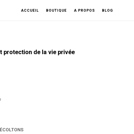
ACCUEIL
BOUTIQUE
A PROPOS
BLOG
t protection de la vie privée
e
RÉCOLTONS