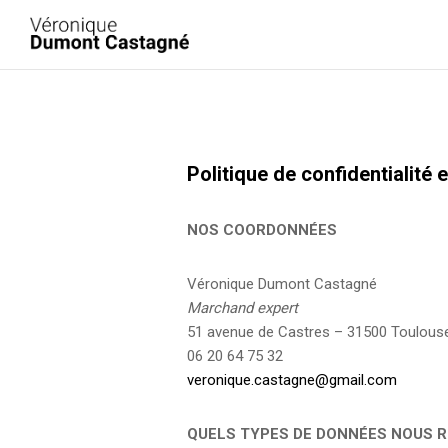
Politique de confidentialité e
NOS COORDONNÉES
Véronique Dumont Castagné
Marchand expert
51 avenue de Castres – 31500 Toulous
‭06 20 64 75 32‬
veronique.castagne@gmail.com
QUELS TYPES DE DONNÉES NOUS 