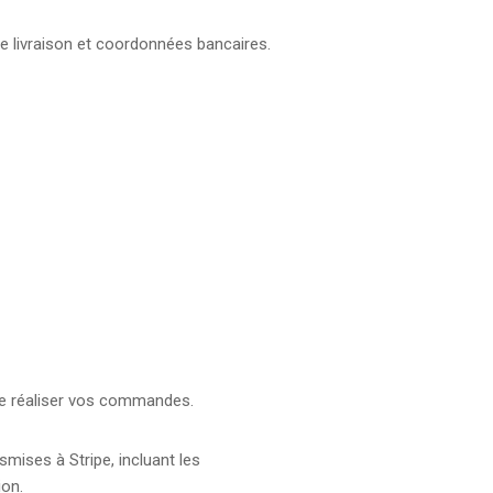
e livraison et coordonnées bancaires.
 de réaliser vos commandes.
mises à Stripe, incluant les
ion.