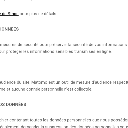
é de Stripe
pour plus de détails.
DONNÉES
esures de sécurité pour préserver la sécurité de vos informations 
our protéger les informations sensibles transmises en ligne.
udience du site. Matomo est un outil de mesure d’audience respect
yme et aucune donnée personnelle n’est collectée.
VOS DONNÉES
hier contenant toutes les données personnelles que nous possédons 
également demander la suppression des données personnelles vous