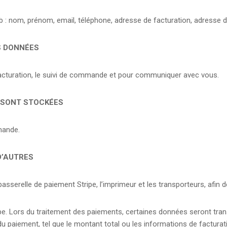
 : nom, prénom, email, téléphone, adresse de facturation, adresse d
S DONNÉES
acturation, le suivi de commande et pour communiquer avec vous.
 SONT STOCKÉES
mande.
D’AUTRES
sserelle de paiement Stripe, l’imprimeur et les transporteurs, afin
e. Lors du traitement des paiements, certaines données seront trans
du paiement, tel que le montant total ou les informations de facturat