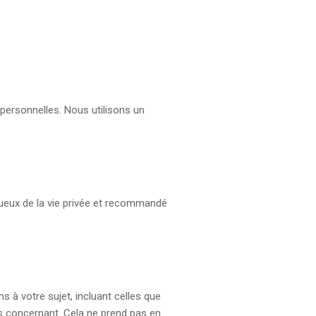
personnelles. Nous utilisons un
ueux de la vie privée et recommandé
à votre sujet, incluant celles que
 concernant. Cela ne prend pas en