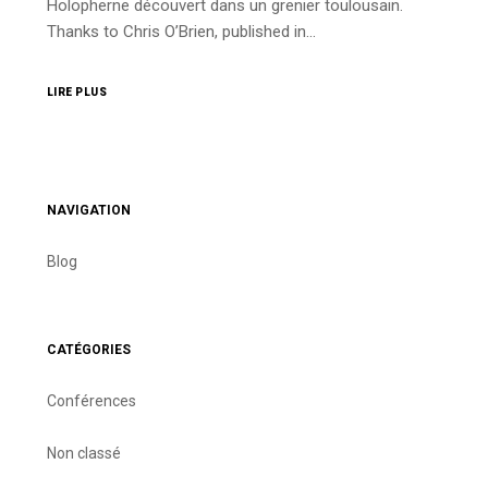
Holopherne découvert dans un grenier toulousain.
Thanks to Chris O’Brien, published in…
LIRE PLUS
NAVIGATION
Blog
CATÉGORIES
Conférences
Non classé