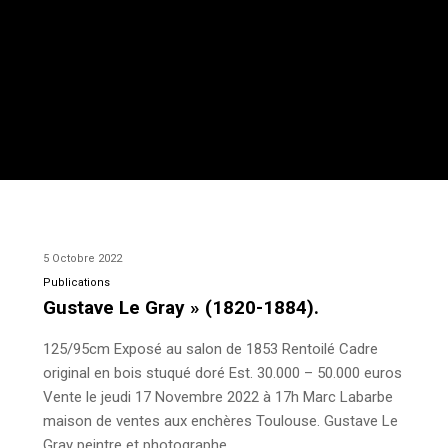
5 Octobre 2022
Publications
Gustave Le Gray » (1820-1884).
125/95cm Exposé au salon de 1853 Rentoilé Cadre
original en bois stuqué doré Est. 30.000 – 50.000 euros
Vente le jeudi 17 Novembre 2022 à 17h Marc Labarbe
maison de ventes aux enchères Toulouse. Gustave Le
Gray peintre et photographe…