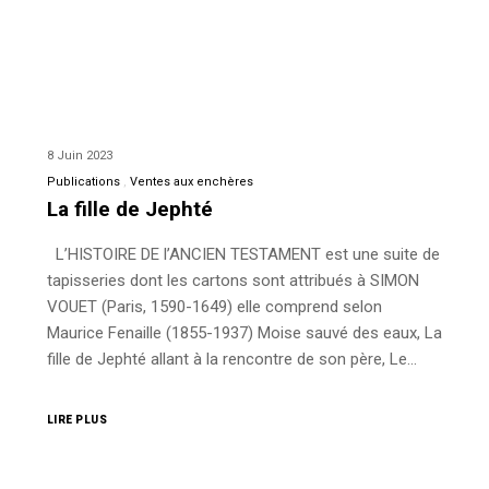
8 Juin 2023
Publications
Ventes aux enchères
La fille de Jephté
L’HISTOIRE DE l’ANCIEN TESTAMENT est une suite de
tapisseries dont les cartons sont attribués à SIMON
VOUET (Paris, 1590-1649) elle comprend selon
Maurice Fenaille (1855-1937) Moise sauvé des eaux, La
fille de Jephté allant à la rencontre de son père, Le…
LIRE PLUS