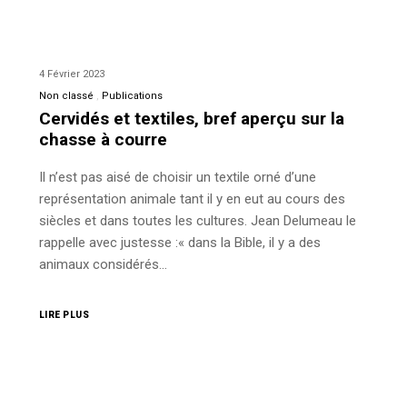
4 Février 2023
Non classé
Publications
Cervidés et textiles, bref aperçu sur la
chasse à courre
Il n’est pas aisé de choisir un textile orné d’une
représentation animale tant il y en eut au cours des
siècles et dans toutes les cultures. Jean Delumeau le
rappelle avec justesse :« dans la Bible, il y a des
animaux considérés…
LIRE PLUS