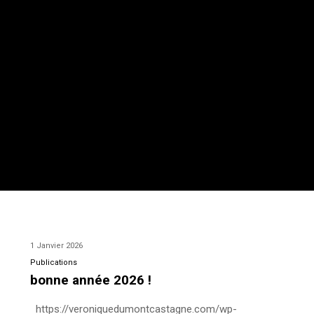
1 Janvier 2026
Publications
bonne année 2026 !
https://veroniquedumontcastagne.com/wp-