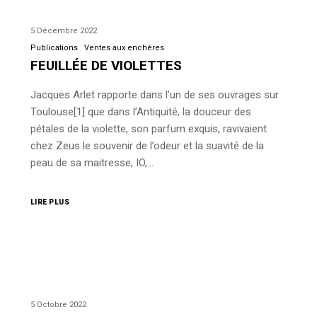
5 Décembre 2022
Publications
Ventes aux enchères
FEUILLÉE DE VIOLETTES
Jacques Arlet rapporte dans l’un de ses ouvrages sur
Toulouse[1] que dans l’Antiquité, la douceur des
pétales de la violette, son parfum exquis, ravivaient
chez Zeus le souvenir de l’odeur et la suavité de la
peau de sa maitresse, IO,…
LIRE PLUS
5 Octobre 2022