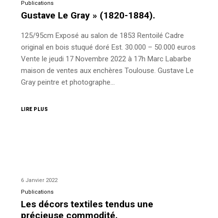
Publications
Gustave Le Gray » (1820-1884).
125/95cm Exposé au salon de 1853 Rentoilé Cadre
original en bois stuqué doré Est. 30.000 – 50.000 euros
Vente le jeudi 17 Novembre 2022 à 17h Marc Labarbe
maison de ventes aux enchères Toulouse. Gustave Le
Gray peintre et photographe…
LIRE PLUS
6 Janvier 2022
Publications
Les décors textiles tendus une
précieuse commodité.