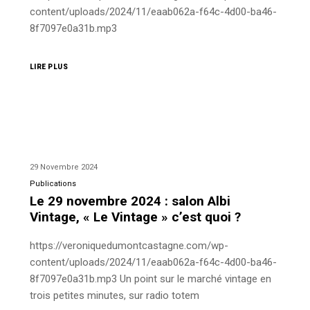
content/uploads/2024/11/eaab062a-f64c-4d00-ba46-
8f7097e0a31b.mp3
LIRE PLUS
29 Novembre 2024
Publications
Le 29 novembre 2024 : salon Albi
Vintage, « Le Vintage » c’est quoi ?
https://veroniquedumontcastagne.com/wp-
content/uploads/2024/11/eaab062a-f64c-4d00-ba46-
8f7097e0a31b.mp3 Un point sur le marché vintage en
trois petites minutes, sur radio totem