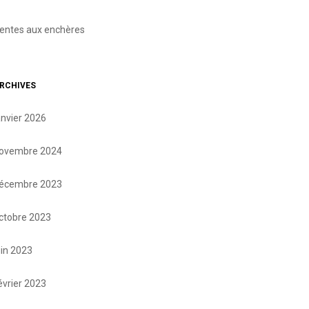
entes aux enchères
RCHIVES
anvier 2026
ovembre 2024
écembre 2023
ctobre 2023
uin 2023
évrier 2023