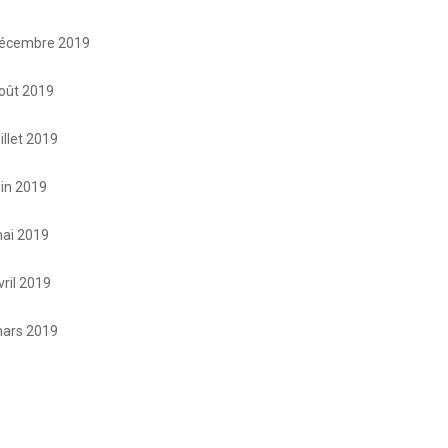
écembre 2019
oût 2019
uillet 2019
uin 2019
ai 2019
vril 2019
ars 2019