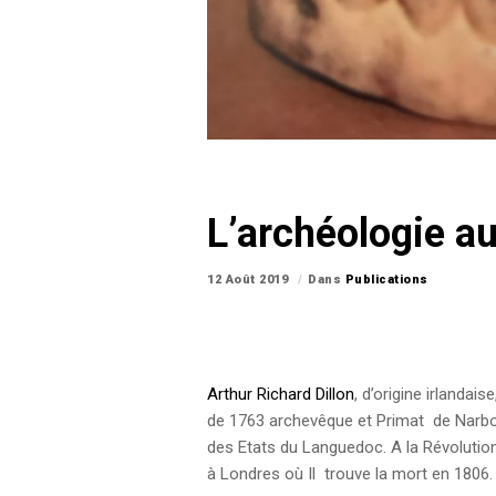
L’archéologie a
12 Août 2019
Dans
Publications
Arthur Richard Dillon
, d’origine irlanda
de 1763 archevêque et Primat de Narbonn
des Etats du Languedoc. A la Révolution fr
à Londres où Il trouve la mort en 1806.