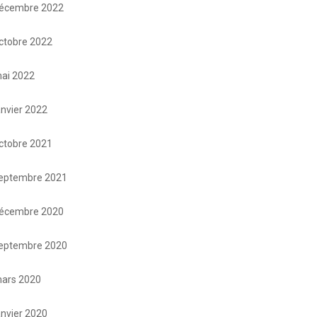
écembre 2022
ctobre 2022
ai 2022
anvier 2022
ctobre 2021
eptembre 2021
écembre 2020
eptembre 2020
ars 2020
anvier 2020