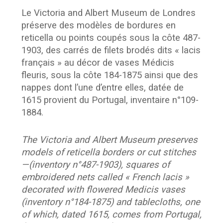
Le Victoria and Albert Museum de Londres
préserve des modèles de bordures en
reticella ou points coupés sous la côte 487-
1903, des carrés de filets brodés dits « lacis
français » au décor de vases Médicis
fleuris, sous la côte 184-1875 ainsi que des
nappes dont l’une d’entre elles, datée de
1615 provient du Portugal, inventaire n°109-
1884.
The Victoria and Albert Museum preserves
models of reticella borders or cut stitches
—(inventory n°487-1903), squares of
embroidered nets called « French lacis »
decorated with flowered Medicis vases
(inventory n°184-1875) and tablecloths, one
of which, dated 1615, comes from Portugal,