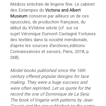
Médicis entichée de lingerie fine. Le cabinet
des Estampes du
Victoria and Albert
Museum
conserve par ailleurs un de ces
opuscules, de production française, du
début du XVIIème siècle (cf sur ce
sujet Véronique Dumont Castagné
Fortunes
des textiles dans la société méridionale,
d’après les sources d’archives,
éditions
Connaissances et savoirs, Paris, 2018, p
268).
Model books published since the 16th
century offered popular designs for lace
making. They were a huge success and
were often reprinted. Let us quote for the
record the one of Dominique de La Sera:
The book of lingerie with patterns by Jean