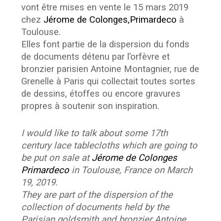
vont être mises en vente le 15 mars 2019
chez
Jérome de Colonges,Primardeco
à
Toulouse.
Elles font partie de la dispersion du fonds
de documents détenu par l’orfèvre et
bronzier parisien Antoine Montagnier, rue de
Grenelle à Paris qui collectait toutes sortes
de dessins, étoffes ou encore gravures
propres à soutenir son inspiration.
I would like to talk about some 17th
century lace tablecloths which are going to
be put on sale at
Jérome de Colonges
Primardeco
in Toulouse, France on March
19, 2019.
They are part of the dispersion of the
collection of documents held by the
Parisian goldsmith and bronzier Antoine