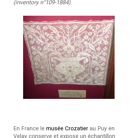
(inventory n°109-1884).
En France le
musée Crozatier
au Puy en
Velay conserve et expose un échantillon