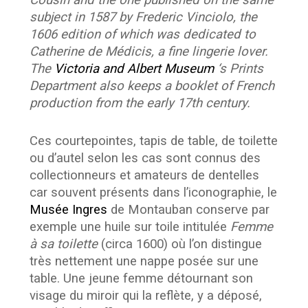
Cousin and the one published on the same
subject in 1587 by Frederic Vinciolo, the
1606 edition of which was dedicated to
Catherine de Médicis, a fine lingerie lover.
The
Victoria and Albert Museum
‘s Prints
Department also keeps a booklet of French
production from the early 17th century.
Ces courtepointes, tapis de table, de toilette
ou d’autel selon les cas sont connus des
collectionneurs et amateurs de dentelles
car souvent présents dans l’iconographie, le
Musée Ingres
de Montauban conserve par
exemple une huile sur toile intitulée
Femme
à sa toilette
(circa 1600) où l’on distingue
très nettement une nappe posée sur une
table. Une jeune femme détournant son
visage du miroir qui la reflète, y a déposé,