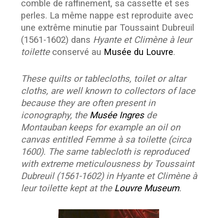
comble de raffinement, sa cassette et ses
perles. La même nappe est reproduite avec
une extrême minutie par Toussaint Dubreuil
(1561-1602) dans
Hyante et Climène à leur
toilette
conservé au
Musée du Louvre
.
These quilts or tablecloths, toilet or altar
cloths, are well known to collectors of lace
because they are often present in
iconography, the
Musée Ingres
de
Montauban keeps for example an oil on
canvas entitled Femme à sa toilette (circa
1600). The same tablecloth is reproduced
with extreme meticulousness by Toussaint
Dubreuil (1561-1602) in Hyante et Climène à
leur toilette kept at the
Louvre Museum
.