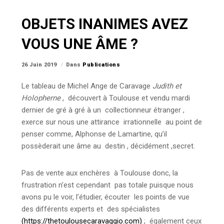
OBJETS INANIMES AVEZ
VOUS UNE ÂME ?
26 Juin 2019
Dans
Publications
Le tableau de Michel Ange de Caravage
Judith et
Holopherne
, découvert à Toulouse et vendu mardi
dernier de gré à gré à un collectionneur étranger ,
exerce sur nous une attirance irrationnelle au point de
penser comme, Alphonse de Lamartine, qu’il
possèderait une âme au destin , décidément ,secret.
Pas de vente aux enchères à Toulouse donc, la
frustration n’est cependant pas totale puisque nous
avons pu le voir, l’étudier, écouter les points de vue
des différents experts et des spécialistes
(https://thetoulousecaravaggio.com)
; également ceux