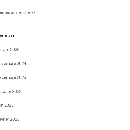
entes aux enchères
RCHIVES
anvier 2026
ovembre 2024
écembre 2023
ctobre 2023
uin 2023
évrier 2023