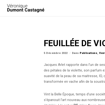
FEUILLÉE DE V
5 Décembre 2022
Dans
Publications
,
Ven
Jacques Arlet rapporte dans l’un de se
des pétales de la violette, son parfum ex
suavité de la peau de sa maitresse, IO, c
transformée en vache afin de la soustra
Vint la Belle Époque, temps d’une socié
s’épanouit l’art nouveau aux nombreus