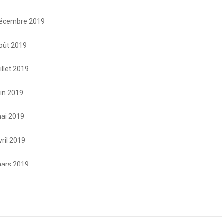
écembre 2019
oût 2019
uillet 2019
uin 2019
ai 2019
vril 2019
ars 2019