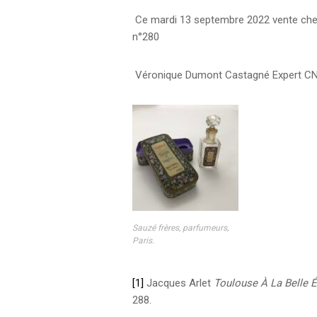
Ce mardi 13 septembre 2022 vente chez
n°280
Véronique Dumont Castagné Expert C
Sauzé frères, parfumeurs,
Paris.
[1]
Jacques Arlet
Toulouse À La Belle 
288.