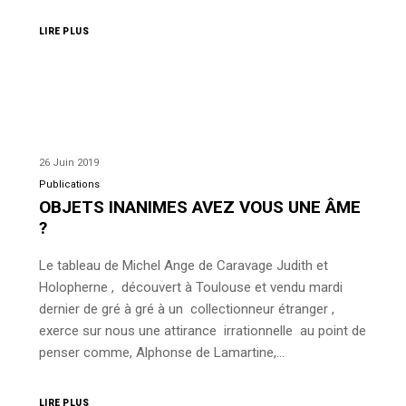
LIRE PLUS
26 Juin 2019
Publications
OBJETS INANIMES AVEZ VOUS UNE ÂME
?
Le tableau de Michel Ange de Caravage Judith et
Holopherne , découvert à Toulouse et vendu mardi
dernier de gré à gré à un collectionneur étranger ,
exerce sur nous une attirance irrationnelle au point de
penser comme, Alphonse de Lamartine,…
LIRE PLUS