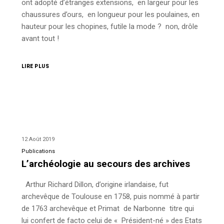
ont adopté d’étranges extensions, en largeur pour les
chaussures d’ours, en longueur pour les poulaines, en
hauteur pour les chopines, futile la mode ? non, drôle
avant tout !
LIRE PLUS
12 Août 2019
Publications
L’archéologie au secours des archives
Arthur Richard Dillon, d’origine irlandaise, fut
archevêque de Toulouse en 1758, puis nommé à partir
de 1763 archevêque et Primat de Narbonne titre qui
lui confert de facto celui de « Président-né » des Etats