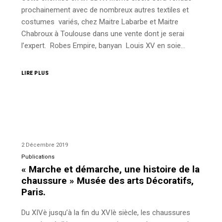
prochainement avec de nombreux autres textiles et
costumes variés, chez Maitre Labarbe et Maitre
Chabroux à Toulouse dans une vente dont je serai
l’expert. Robes Empire, banyan Louis XV en soie…
LIRE PLUS
2 Décembre 2019
Publications
« Marche et démarche, une histoire de la
chaussure » Musée des arts Décoratifs,
Paris.
Du XIVè jusqu’à la fin du XVIè siècle, les chaussures