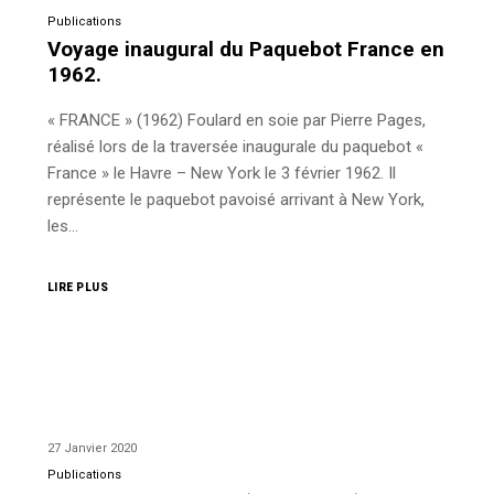
Publications
Voyage inaugural du Paquebot France en
1962.
« FRANCE » (1962) Foulard en soie par Pierre Pages,
réalisé lors de la traversée inaugurale du paquebot «
France » le Havre – New York le 3 février 1962. Il
représente le paquebot pavoisé arrivant à New York,
les…
LIRE PLUS
27 Janvier 2020
Publications